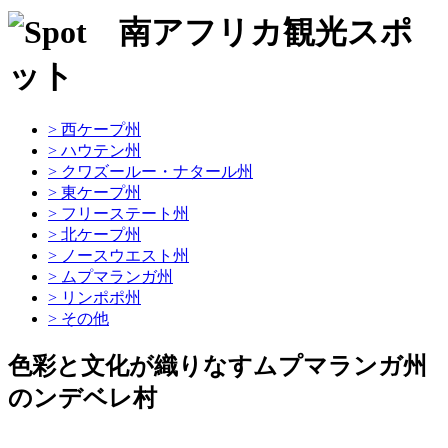
> 西ケープ州
> ハウテン州
> クワズールー・ナタール州
> 東ケープ州
> フリーステート州
> 北ケープ州
> ノースウエスト州
> ムプマランガ州
> リンポポ州
> その他
色彩と文化が織りなすムプマランガ州
のンデベレ村