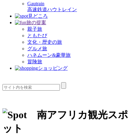
Gautrain
高速鉄道ハウトレイン
見どころ
旅の提案
親子旅
ともたび
文化・歴史の旅
グルメ旅
ハネムーン&豪華旅
冒険旅
ショッピング