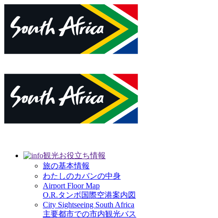
観光お役立ち情報
旅の基本情報
わたしのカバンの中身
Airport Floor Map
O.R.タンボ国際空港案内図
City Sightseeing South Africa
主要都市での市内観光バス