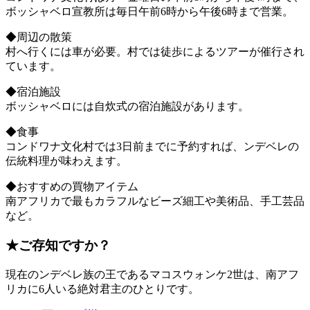
ボッシャベロ宣教所は毎日午前6時から午後6時まで営業。
◆周辺の散策
村へ行くには車が必要。村では徒歩によるツアーが催行され
ています。
◆宿泊施設
ボッシャベロには自炊式の宿泊施設があります。
◆食事
コンドワナ文化村では3日前までに予約すれば、ンデベレの
伝統料理が味わえます。
◆おすすめの買物アイテム
南アフリカで最もカラフルなビーズ細工や美術品、手工芸品
など。
★ご存知ですか？
現在のンデベレ族の王であるマコスウォンケ2世は、南アフ
リカに6人いる絶対君主のひとりです。