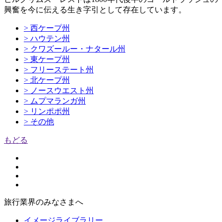
興奮を今に伝える生き字引として存在しています。
> 西ケープ州
> ハウテン州
> クワズールー・ナタール州
> 東ケープ州
> フリーステート州
> 北ケープ州
> ノースウエスト州
> ムプマランガ州
> リンポポ州
> その他
もどる
旅行業界のみなさまへ
イメージライブラリー