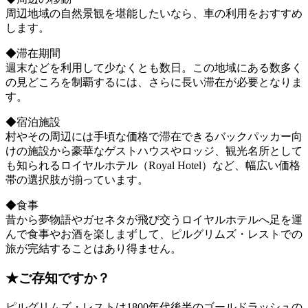
周辺地域の自然景観を堪能したいなら、車の利用をおすすめ
します。
◆滞在期間
週末などを利用して少なくとも数日。この地域にある数多く
の見どころを制覇するには、さらに長い滞在が必要となりま
す。
◆宿泊施設
村やその周辺には手頃な価格で滞在できるバックパッカー向
けの施設から豪華なゲストハウスやロッジ、観光名所として
も知られるロイヤルホテル（Royal Hotel）など、幅広い価格
帯の選択肢が揃っています。
◆食事
昔から夢物語やガセネタが飛び交うロイヤルホテルへ足を運
んで食事やお酒を楽しまずして、ピルグリムズ・レストでの
旅が完結することはあり得ません。
★ご存知ですか？
ピルグリムズ・レストは1800年代後半のゴールドラッシュの