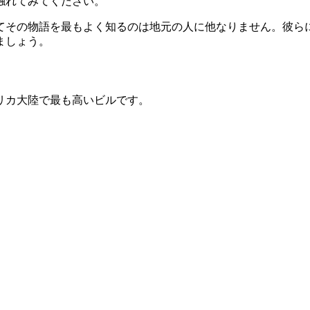
触れてみてください。
てその物語を最もよく知るのは地元の人に他なりません。彼ら
ましょう。
リカ大陸で最も高いビルです。