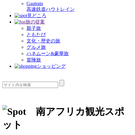
Gautrain
高速鉄道ハウトレイン
見どころ
旅の提案
親子旅
ともたび
文化・歴史の旅
グルメ旅
ハネムーン&豪華旅
冒険旅
ショッピング