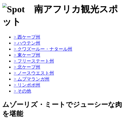
> 西ケープ州
> ハウテン州
> クワズールー・ナタール州
> 東ケープ州
> フリーステート州
> 北ケープ州
> ノースウエスト州
> ムプマランガ州
> リンポポ州
> その他
ムゾーリズ・ミートでジューシーな肉
を堪能