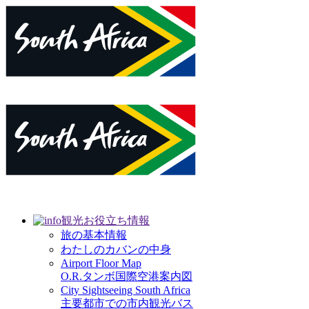
観光お役立ち情報
旅の基本情報
わたしのカバンの中身
Airport Floor Map
O.R.タンボ国際空港案内図
City Sightseeing South Africa
主要都市での市内観光バス