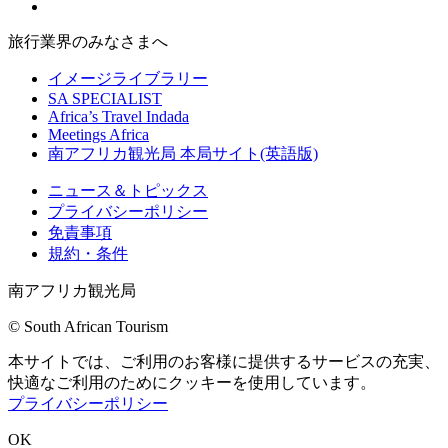
旅行業界のみなさまへ
イメージライブラリー
SA SPECIALIST
Africa’s Travel Indada
Meetings Africa
南アフリカ観光局 本局サイト(英語版)
ニュース＆トピックス
プライバシーポリシー
免責事項
規約・条件
南アフリカ観光局
©
South African Tourism
本サイトでは、ご利用のお客様に提供するサービスの充実、
快適なご利用のためにクッキーを使用しています。
プライバシーポリシー
OK