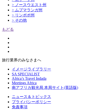
> ノースウエスト州
> ムプマランガ州
> リンポポ州
> その他
もどる
旅行業界のみなさまへ
イメージライブラリー
SA SPECIALIST
Africa’s Travel Indada
Meetings Africa
南アフリカ観光局 本局サイト(英語版)
ニュース＆トピックス
プライバシーポリシー
免責事項