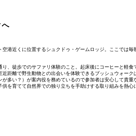
クへ
ト空港近くに位置するシュクドゥ・ゲームロッジ。ここでは毎
通り、徒歩でのサファリ体験のこと。起床後にコーヒーと軽食
至近距離で野生動物との出会いを体験できるブッシュウォーク
ンが多い？）が案内役を務めているので参加者は安心して貴重
子供を育てて自然界での独り立ちを手助けする取り組みを熱心