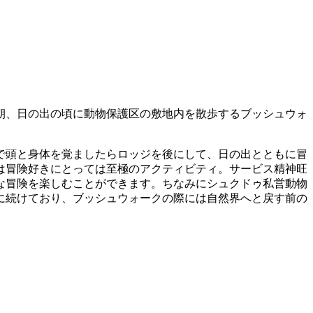
朝、日の出の頃に動物保護区の敷地内を散歩するブッシュウォ
で頭と身体を覚ましたらロッジを後にして、日の出とともに冒
は冒険好きにとっては至極のアクティビティ。サービス精神旺
な冒険を楽しむことができます。ちなみにシュクドゥ私営動物
に続けており、ブッシュウォークの際には自然界へと戻す前の