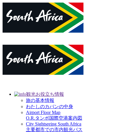
観光お役立ち情報
旅の基本情報
わたしのカバンの中身
Airport Floor Map
O.R.タンボ国際空港案内図
City Sightseeing South Africa
主要都市での市内観光バス