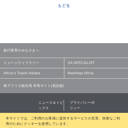
もどる
旅行業界のみなさまへ
イメージライブラリー
SA SPECIALIST
Africa’s Travel Indada
Meetings Africa
南アフリカ観光局 本局サイト(英語版)
ニュース＆トピ
プライバシーポ
ックス
リシー
免責事項
規約・条件
本サイトでは、ご利用のお客様に提供するサービスの充実、快適なご利
用のためにクッキーを使用しています。