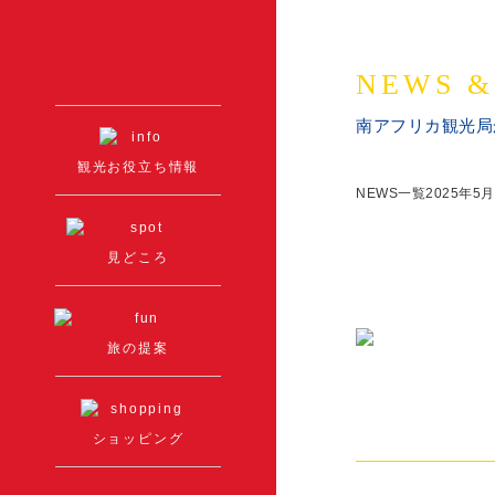
NEWS &
南アフリカ観光局
観光お役立ち情報
NEWS一覧
2025年
5月
見どころ
旅の提案
ショッピング