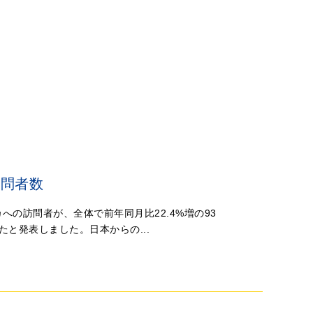
訪問者数
カへの訪問者が、全体で前年同月比22.4%増の93
録したと発表しました。日本からの...