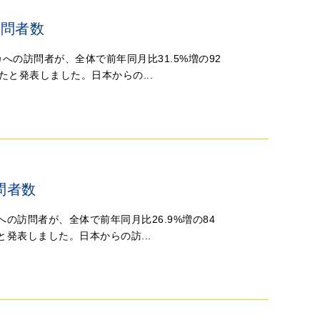
訪問者数
カへの訪問者が、全体で前年同月比31.5%増の92
録したと発表しました。日本からの...
問者数
への訪問者が、全体で前年同月比26.9%増の84
たと発表しました。日本からの訪...