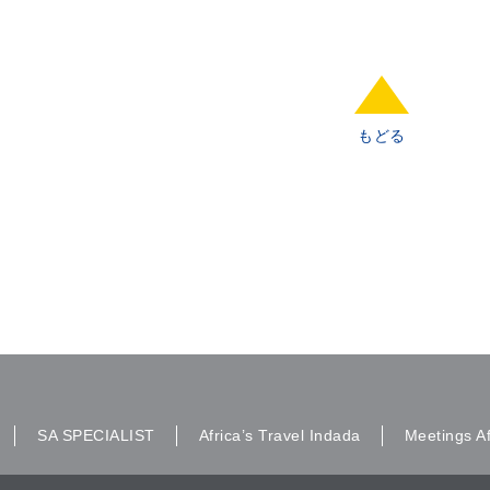
もどる
SA SPECIALIST
Africa’s Travel Indada
Meetings Af