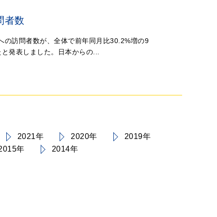
問者数
への訪問者数が、全体で前年同月比30.2%増の9
したと発表しました。日本からの...
2021年
2020年
2019年
2015年
2014年