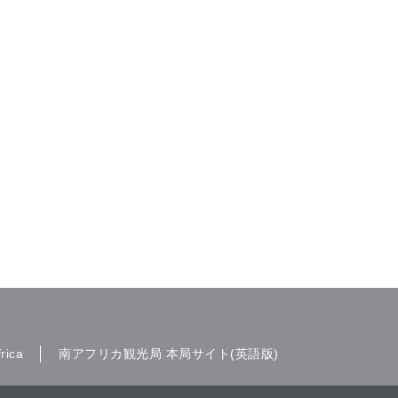
rica
南アフリカ観光局 本局サイト(英語版)